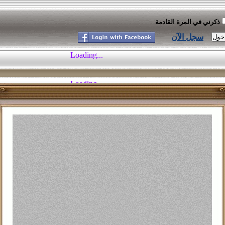
ذكرني في المرة القادمة
سجل الآن
موسوعة النكت