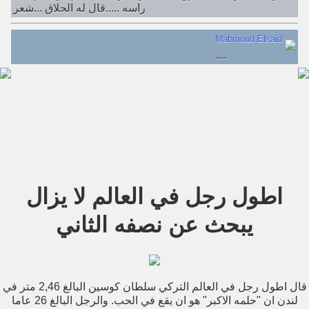
راسه .....قال له الحلاق ...شعر
Mahmoud Elsaid
....
اطول رجل في العالم لا يزال
يبحث عن نصفه الثاني
قال اطول رجل في العالم التركي سلطان كوسين البالغ 2,46 متر في
لندن ان "حلمه الاكبر" هو ان يقع في الحب. والرجل البالغ 26 عاما