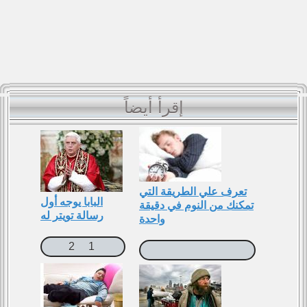
إقرأ أيضاً
تعرف علي الطريقة التي
البابا يوجه أول
تمكنك من النوم في دقيقة
رسالة تويتر له
واحدة
2
1