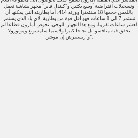
وتسجيلات افتراضية أوسع بكثير. و"كيندل فاير" مجهز بشاشة تعمل
باللمس حجمها 18 سنتمترا ووزنه 414، أما بطاريته التي يمكنها أن
تستمر 7 الى 8 ساعات فهو أقل قوة من بطارية الآي باد الذي يستمر
لعشر ساعات تقريبا. ومع هذا الجهاز اللوحي، تخوض أمازون قطاعا لم
يحقق فيه منافسو آبل نجاحا كبيرا ولاسيما سامسونغ وموتورولا
و"ريسيترش إن موشن".