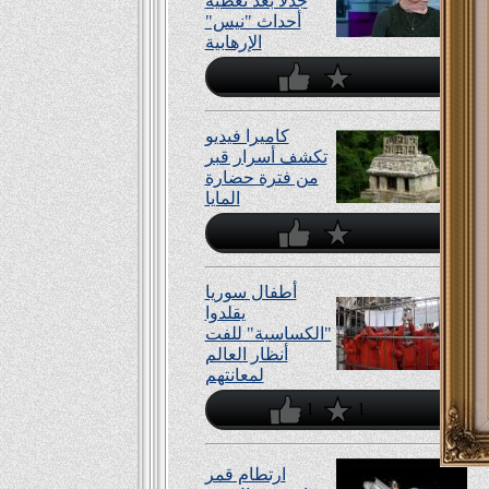
جدلا بعد تغطية
أحداث "نيس"
الإرهابية
كاميرا فيديو
تكشف أسرار قبر
من فترة حضارة
المايا
أطفال سوريا
يقلدوا
"الكساسبة" للفت
أنظار العالم
لمعانتهم
1
1
ارتطام قمر