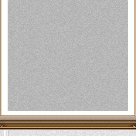
ال هوك RQ-4" من أحدث أنواع الطائرات بدون طيار بترسانة الجيش الأمريكي، كما أنها الأكبر
وأشار مسؤولون عسكريون إلى ندرة حوادث تحطم هذا النوع من الطائرة التي تبلغ قيمتها 176 مليون دولار، وفق
ن الطائرات لقتل قيادات المليشيات المسلحة في كل من اليمن
 مؤخراً عن مقتل الرجل الثاني في تنظيم القاعدة، أبو يحيي