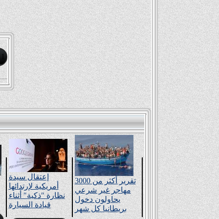
1
إعتقال سيدة
تقرير أكثر من 3000
أمريكية لإرتدائها
مهاجر غير شرعي
نظارة "ذكية" أثناء
يحاولون دخول
قيادة السيارة
بريطانيا كل شهر