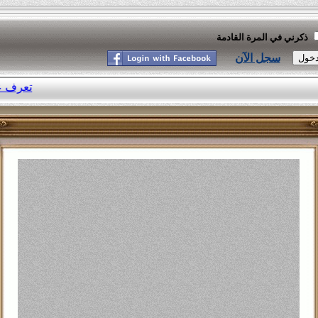
ذكرني في المرة القادمة
سجل الآن
موسوعة النكت