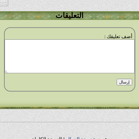
التعليقات
أضف تعليقك :