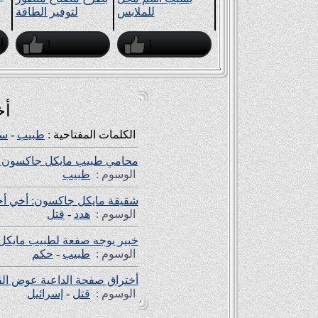
للملابس
لتوفير الطاقة
1
1
1
أخ
الكلمات المفتاحية :
طبيب
-
س
محامي طبيب مايكل جاكسون يلم
الوسوم :
طبيب
شقيقة مايكل جاكسون: أخي أخبر
الوسوم :
هدد
-
قتل
خبير يوجه صفعة لطبيب مايكل
الوسوم :
طبيب
-
حكم
أختراق صفحة الداعية عوض القر
الوسوم :
قتل
-
إسرائيل