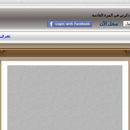
ذكرني في المرة القادمة
سجل الآن
موسوعة النكت