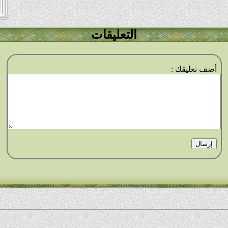
التعليقات
أضف تعليقك :