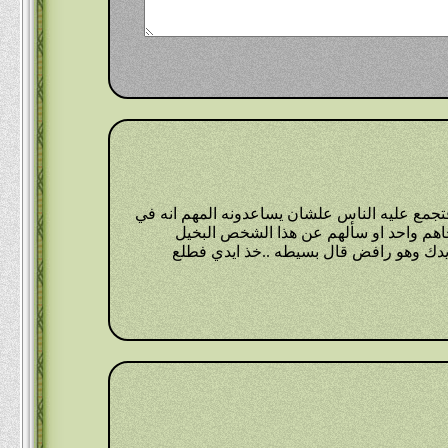
مع عليه الناس علشان يساعدونه المهم انه في
جاهم واحد او سألهم عن هذا الشخص البخيل
ا يدك وهو رافض قال بسيطه ..خذ ايدي فطلع