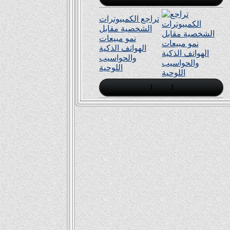
تراجع الكمبيوترات
الشخصية مقابل
نمو مبيعات
الهواتف الذكية
والحواسيب
اللوحية
1
1