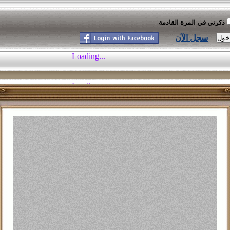
ذكرني في المرة القادمة
سجل الآن
موسوعة النكت