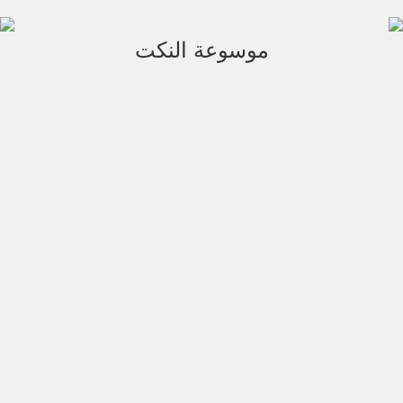
موسوعة النكت