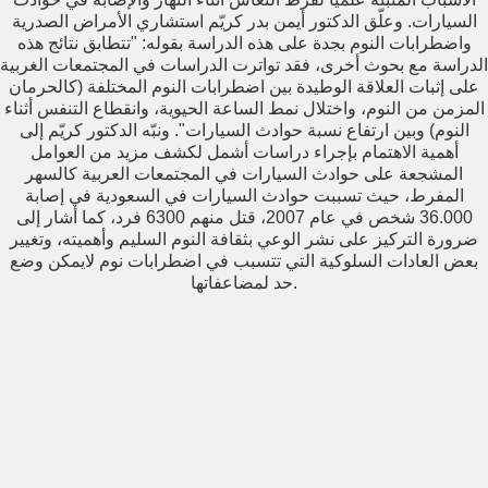
السيارات. وعلّق الدكتور أيمن بدر كريّم استشاري الأمراض الصدرية
واضطرابات النوم بجدة على هذه الدراسة بقوله: "تتطابق نتائج هذه
الدراسة مع بحوث أخرى، فقد تواترت الدراسات في المجتمعات الغربية
على إثبات العلاقة الوطيدة بين اضطرابات النوم المختلفة (كالحرمان
المزمن من النوم، واختلال نمط الساعة الحيوية، وانقطاع التنفس أثناء
النوم) وبين ارتفاع نسبة حوادث السيارات". ونبّه الدكتور كريّم إلى
أهمية الاهتمام بإجراء دراسات أشمل لكشف مزيد من العوامل
المشجعة على حوادث السيارات في المجتمعات العربية كالسهر
المفرط، حيث تسببت حوادث السيارات في السعودية في إصابة
36.000 شخص في عام 2007، قتل منهم 6300 فرد، كما أشار إلى
ضرورة التركيز على نشر الوعي بثقافة النوم السليم وأهميته، وتغيير
بعض العادات السلوكية التي تتسبب في اضطرابات نوم لايمكن وضع
حد لمضاعفاتها.