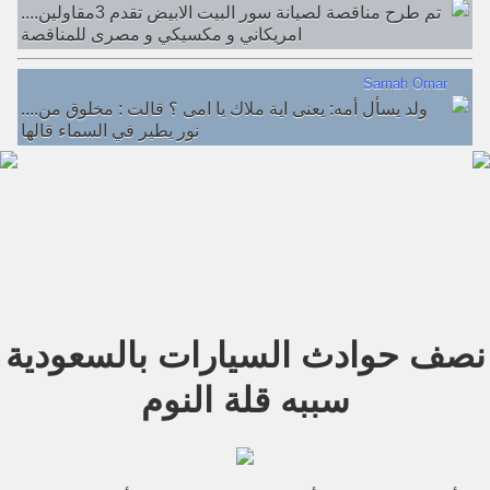
....تم طرح مناقصة لصيانة سور البيت الابيض تقدم 3مقاولين
امريكاني و مكسيكي و مصرى للمناقصة
Samah Omar
....ولد يسأل أمه: يعنى اية ملاك يا امى ؟ قالت : مخلوق من
نور يطير في السماء قالها
نصف حوادث السيارات بالسعودية
سببه قلة النوم