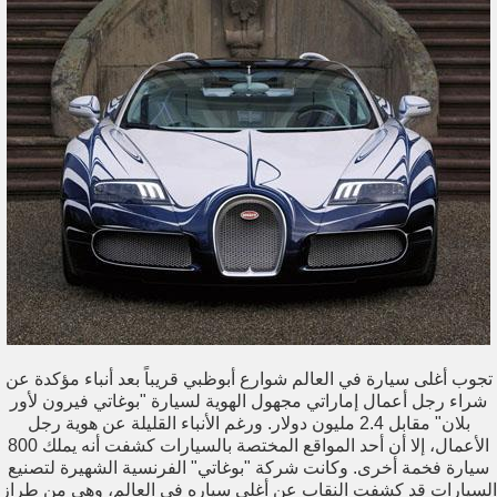
تجوب أغلى سيارة في العالم شوارع أبوظبي قريباً بعد أنباء مؤكدة عن
شراء رجل أعمال إماراتي مجهول الهوية لسيارة "بوغاتي فيرون لأور
بلان" مقابل 2.4 مليون دولار. ورغم الأنباء القليلة عن هوية رجل
الأعمال، إلا أن أحد المواقع المختصة بالسيارات كشفت أنه يملك 800
سيارة فخمة أخرى. وكانت شركة "بوغاتي" الفرنسية الشهيرة لتصنيع
السيارات قد كشفت النقاب عن أغلى سياره في العالم، وهي من طراز