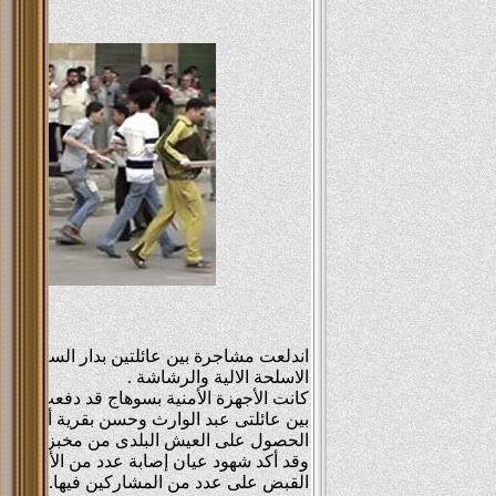
Foda
Omar
hmed
اندلعت مشاجرة بين عائلتين بدار السلام ب
الاسلحة الالية والرشاشة .
كانت الأجهزة الأمنية بسوهاج قد دفعت 
بين عائلتى عبد الوارث وحسن بقرية أولاد خ
الحصول على العيش البلدى من مخبز القرية.
وقد أكد شهود عيان إصابة عدد من الأشخاص 
القبض على عدد من المشاركين فيها.