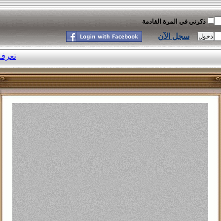
ذكرني في المرة القادمة
سجل الآن
موسوعة النكت