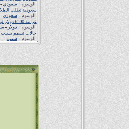
الوسوم :
سعودي
-
سعودية تطلب الطلا
الوسوم :
سعودي
-
غرامة 6500 دولار لبرازيليين بسبب اﻷستهزاء بالبدناء
الوسوم :
دولار
-
سب
حالات تسمم بسبب م
الوسوم :
سبب