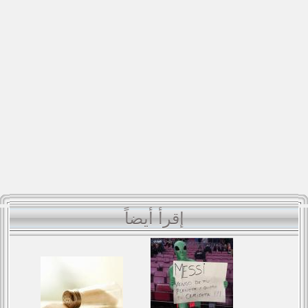
إقرأ أيضاً