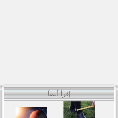
إقرأ أيضاً