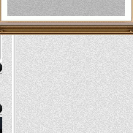
 العمالية.
ومن بين الجهات التي تعهدت بالتضامن اتحاد المدرسين ونقابة عمال النقل المحلية 100 التي تضم 38 الف
 للحركة الخالية من القيادة.
ى ومنها بوسطن وشيكاجو وسان فرانسيسكو.