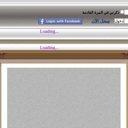
ذكرني في المرة القادمة
سجل الآن
موسوعة النكت