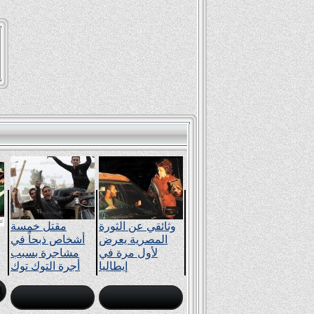
وثائقي عن الثورة
مقتل خمسة
المصرية يعرض
أشخاص ذبحاً في
لأول مرة في
مشاجرة بسبب
إيطاليا
أجرة التوك توك
1