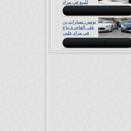
للبيع في مزاد
تونس: سيارات بن
علي الفاخرة تباع
في مزاد علني
1
1