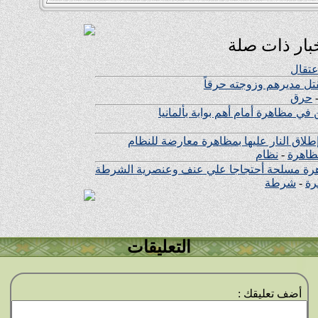
بار ذات صلة
عتقال
تل مديرهم وزوجته حرقاً
حرق
ي مظاهرة أمام أهم بوابة بألمانيا
لاق النار عليها بمظاهرة معارضة للنظام
اهرة
-
نظام
اهرة مسلحة أحتجاجا علي عنف وعنصرية الشرطة
رة
-
شرطة
التعليقات
أضف تعليقك :